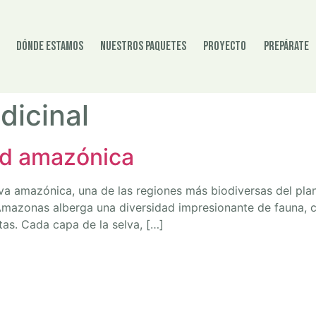
Dónde estamos
Nuestros paquetes
Proyecto
Prepárate
dicinal
dad amazónica
a amazónica, una de las regiones más biodiversas del pla
Amazonas alberga una diversidad impresionante de fauna, c
as. Cada capa de la selva, […]