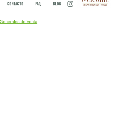
Contacto
FAQ
Blog
Generales de Venta