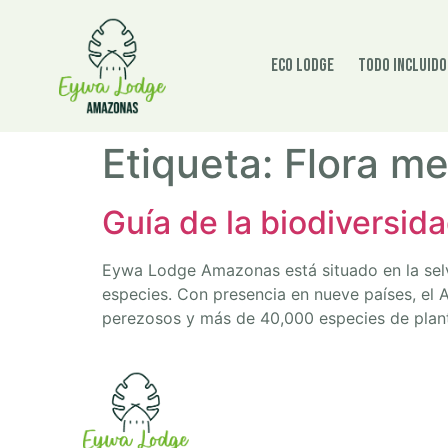
Eco Lodge
Todo incluido
Etiqueta:
Flora me
Guía de la biodiversi
Eywa Lodge Amazonas está situado en la selv
especies. Con presencia en nueve países, el 
perezosos y más de 40,000 especies de plant