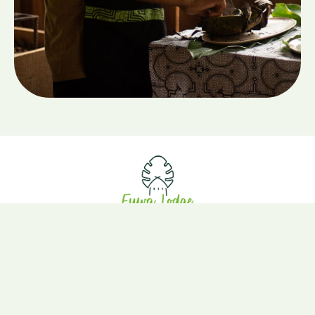
Eco Lodge
Todo incluido