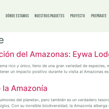
Dónde estamos
Nuestros paquetes
Proyecto
Prepárate
e
ción del Amazonas: Eywa Lo
ema rico y único, lleno de una gran variedad de especies, 
tener un impacto positivo durante tu visita al Amazonas e
e la Amazonía
lmones del planeta», pero también es un verdadero tesoro
siglos. Con su increíble biodiversidad, la Amazonía alberg