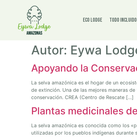
Eco Lodge
Todo incluido
Autor:
Eywa Lodg
Apoyando la Conserva
La selva amazónica es el hogar de un ecosist
de extinción. Una de las mejores maneras de 
conservación. CREA (Centro de Rescate […]
Plantas medicinales d
La selva amazónica es conocida como los «pu
utilizadas por los pueblos indígenas durante 