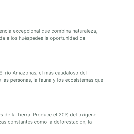
iencia excepcional que combina naturaleza,
nda a los huéspedes la oportunidad de
El río Amazonas, el más caudaloso del
e las personas, la fauna y los ecosistemas que
 de la Tierra. Produce el 20% del oxígeno
azas constantes como la deforestación, la