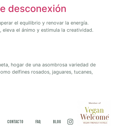
 de desconexión
rar el equilibrio y renovar la energía.
eleva el ánimo y estimula la creatividad.
neta, hogar de una asombrosa variedad de
omo delfines rosados, jaguares, tucanes,
Contacto
FAQ
Blog