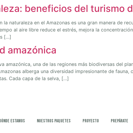
leza: beneficios del turismo
 la naturaleza en el Amazonas es una gran manera de recupe
o al aire libre reduce el estrés, mejora la concentración, 
s […]
dad amazónica
a amazónica, una de las regiones más biodiversas del pla
Amazonas alberga una diversidad impresionante de fauna, c
as. Cada capa de la selva, […]
Dónde estamos
Nuestros paquetes
Proyecto
Prepárate