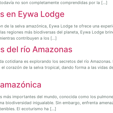
 todavía no son completamente comprendidas por la […]
es en Eywa Lodge
zón de la selva amazónica, Eywa Lodge te ofrece una exper
 las regiones más biodiversas del planeta, Eywa Lodge bri
mientras contribuyen a los […]
os del río Amazonas
a cotidiana es explorando los secretos del río Amazonas. 
 el corazón de la selva tropical, dando forma a las vidas d
a amazónica
s más importantes del mundo, conocida como los pulmones
 una biodiversidad inigualable. Sin embargo, enfrenta amen
stenibles. El ecoturismo ha […]